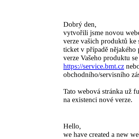
Dobrý den,
vytvořili jsme novou webo
verze vašich produktů ke 
ticket v případě nějakého 
verze Vašeho produktu se 
https://service.bmt.cz
nebo
obchodního/servisního zá
Tato webová stránka už f
na existenci nové verze.
Hello,
we have created a new we